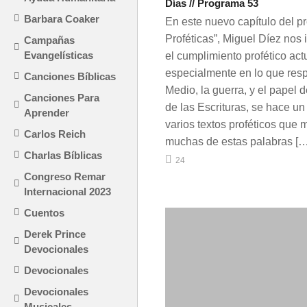
Días // Programa 53
Barbara Coaker
En este nuevo capítulo del 
Proféticas”, Miguel Díez nos 
Campañas
Evangelísticas
el cumplimiento profético act
especialmente en lo que resp
Canciones Bíblicas
Medio, la guerra, y el papel de
Canciones Para
de las Escrituras, se hace un
Aprender
varios textos proféticos que
Carlos Reich
muchas de estas palabras […
Charlas Bíblicas
24
Congreso Remar
Internacional 2023
Cuentos
Derek Prince
Devocionales
Devocionales
Devocionales
Musicales