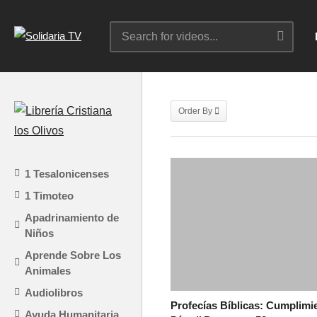
Order By
1 Tesalonicenses
1 Timoteo
Apadrinamiento de
Niños
Aprende Sobre Los
Animales
Audiolibros
Profecías Bíblicas: Cumplimi
Ayuda Humanitaria