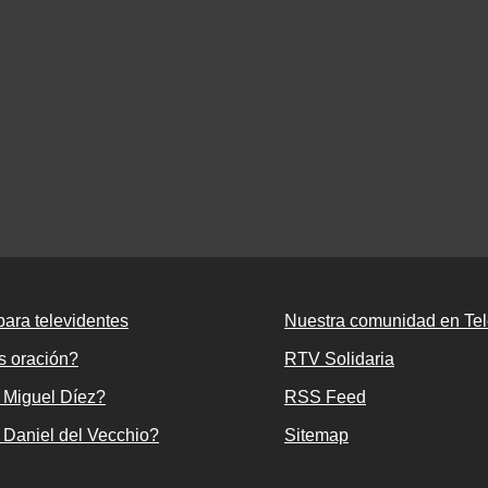
ara televidentes
Nuestra comunidad en Te
s oración?
RTV Solidaria
 Miguel Díez?
RSS Feed
 Daniel del Vecchio?
Sitemap