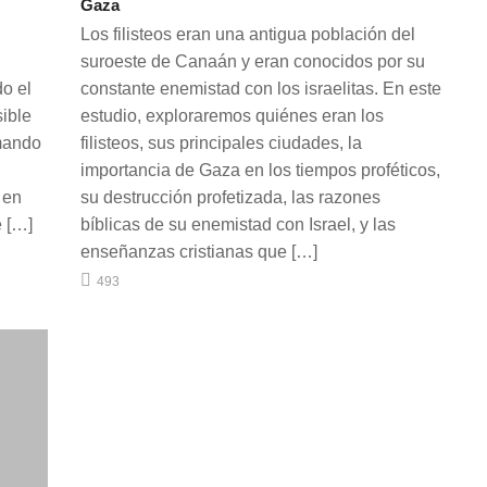
Gaza
Los filisteos eran una antigua población del
suroeste de Canaán y eran conocidos por su
do el
constante enemistad con los israelitas. En este
ible
estudio, exploraremos quiénes eran los
mando
filisteos, sus principales ciudades, la
importancia de Gaza en los tiempos proféticos,
 en
su destrucción profetizada, las razones
e […]
bíblicas de su enemistad con Israel, y las
enseñanzas cristianas que […]
493