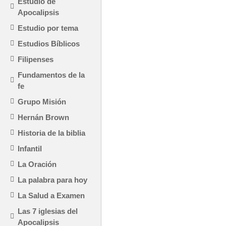
Estudio de
Apocalipsis
Estudio por tema
Estudios Bíblicos
Filipenses
Fundamentos de la
fe
Grupo Misión
Hernán Brown
Historia de la biblia
Infantil
La Oración
La palabra para hoy
La Salud a Examen
Las 7 iglesias del
Apocalipsis