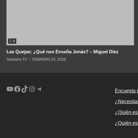
0
Las Quejas: ¿Qué nos Enseña Jonás? – Miguel Díez
Solidaria TV
FEBRERO 24, 2026
YouTube
Facebook
TikTok
Instagram
Telegram
Encuesta p
¿Necesita
¿Quién es
¿Quién es