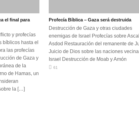
el final para
Profecía Bíblica – Gaza será destruida
Destrucción de Gaza y otras ciudades
licto y profecías
enemigas de Israel Profecías sobre Asca
 bíblicos hasta el
Asdod Restauración del remanente de J
ra las profecías
Juicio de Dios sobre las naciones vecin
trucción de Gaza y
Israel Destrucción de Moab y Amón
oránea de la
61
erno de Hamas, un
nsideran
sobre la […]