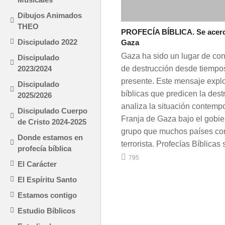
Dibujos Animados
THEO
PROFECÍA BÍBLICA. Se acerca 
Discipulado 2022
Gaza
Gaza ha sido un lugar de conf
Discipulado
2023/2024
de destrucción desde tiempos
presente. Este mensaje explo
Discipulado
bíblicas que predicen la des
2025/2026
analiza la situación contemp
Discipulado Cuerpo
Franja de Gaza bajo el gobi
de Cristo 2024-2025
grupo que muchos países co
Donde estamos en
terrorista. Profecías Bíblicas 
profecía bíblica
795
El Carácter
El Espíritu Santo
Estamos contigo
Estudio Bíblicos