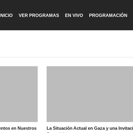
INICIO
VER PROGRAMAS
EN VIVO
PROGRAMACIÓN
entos en Nuestros
La Situación Actual en Gaza y una Invitac