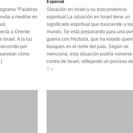
Especial
programa “Palabras
Situación en Israel y su trascendencia
invita a meditar en
espiritual La situación en Israel tiene un
ual,
significado espiritual que trasciende a to
ecta a Oriente
mundo. Se está preparando para una pos
 Israel. A la luz
guerra con Hezbolá, que ha estado que
 recorrido por
bosques en el norte del país. Según se
 muestran cómo
menciona, esta situación podría volverse
]
contra de Israel, reflejando un proceso d
4